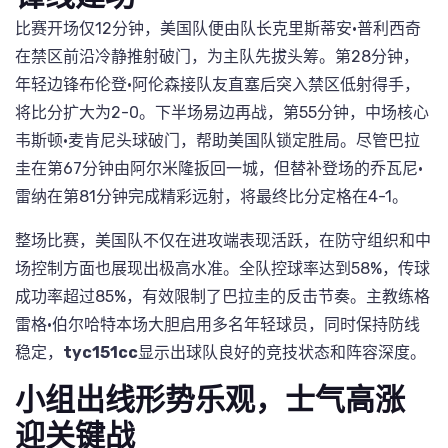
比赛开场仅12分钟，美国队便由队长克里斯蒂安·普利西奇
在禁区前沿冷静推射破门，为主队先拔头筹。第28分钟，
年轻边锋布伦登·阿伦森接队友直塞后突入禁区低射得手，
将比分扩大为2-0。下半场易边再战，第55分钟，中场核心
韦斯顿·麦肯尼头球破门，帮助美国队锁定胜局。尽管巴拉
圭在第67分钟由阿尔米隆扳回一城，但替补登场的乔瓦尼·
雷纳在第81分钟完成精彩远射，将最终比分定格在4-1。
整场比赛，美国队不仅在进攻端表现活跃，在防守组织和中
场控制方面也展现出极高水准。全队控球率达到58%，传球
成功率超过85%，有效限制了巴拉圭的反击节奏。主教练格
雷格·伯尔哈特本场大胆启用多名年轻球员，同时保持防线
稳定，
tyc151cc
显示出球队良好的竞技状态和阵容深度。
小组出线形势乐观，士气高涨
迎关键战