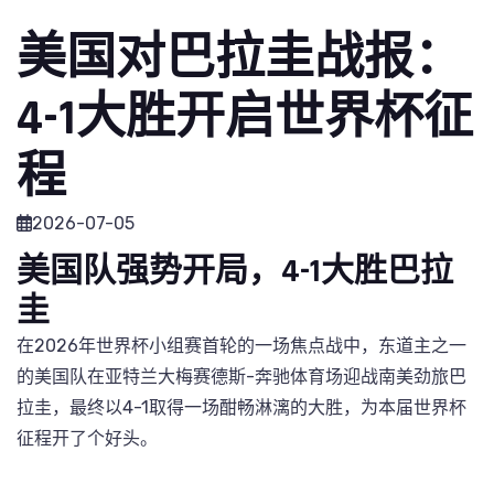
美国对巴拉圭战报：
4-1大胜开启世界杯征
程
2026-07-05
美国队强势开局，4-1大胜巴拉
圭
在2026年世界杯小组赛首轮的一场焦点战中，东道主之一
的美国队在亚特兰大梅赛德斯-奔驰体育场迎战南美劲旅巴
拉圭，最终以4-1取得一场酣畅淋漓的大胜，为本届世界杯
征程开了个好头。