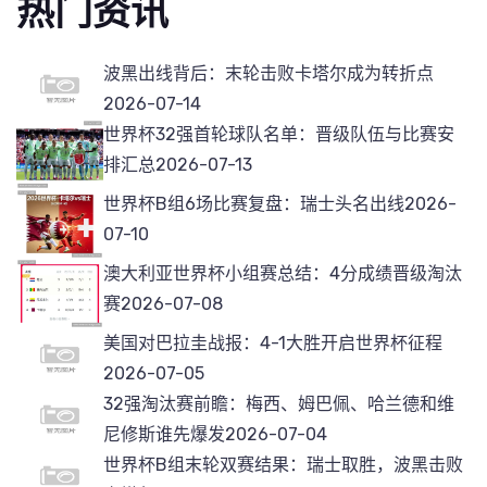
热门资讯
波黑出线背后：末轮击败卡塔尔成为转折点
2026-07-14
世界杯32强首轮球队名单：晋级队伍与比赛安
排汇总
2026-07-13
世界杯B组6场比赛复盘：瑞士头名出线
2026-
07-10
澳大利亚世界杯小组赛总结：4分成绩晋级淘汰
赛
2026-07-08
美国对巴拉圭战报：4-1大胜开启世界杯征程
2026-07-05
32强淘汰赛前瞻：梅西、姆巴佩、哈兰德和维
尼修斯谁先爆发
2026-07-04
世界杯B组末轮双赛结果：瑞士取胜，波黑击败