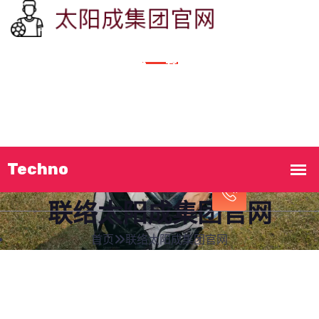
首页
知道
太阳成
产品展示
企业日报
立即致电!
企业服务
联络
太阳成集团官网
19678267021
联络太阳成集团官网
首页
联络太阳成集团官网