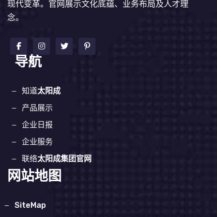
现代变革。官网展示文化底蕴、业务布局及人才理
念。
导航
知道
太阳成
产品展示
企业日报
企业服务
联络
太阳成集团官网
网站地图
SiteMap