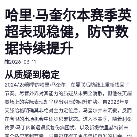
哈里·马奎尔本赛季英
超表现稳健，防守数
据持续提升
2026-03-11
从质疑到稳定
2024/25赛季的哈里·马奎尔，在曼联后防线上重新找回了
节奏。尽管外界对其能力的质疑从未完全消散，但他在英超
赛场上的实际表现却呈现出明显的回升趋势。自2023年夏
天滕哈格明确其非绝对主力定位后，马奎尔并未沉寂，反而
在有限的出场机会中逐步积累状态。进入本赛季，随着利桑
德罗·马丁内斯遭遇反复伤病困扰，以及新援德里赫特尚未
完全适应英超节奏，马奎尔获得了更多连续首发的机会。他