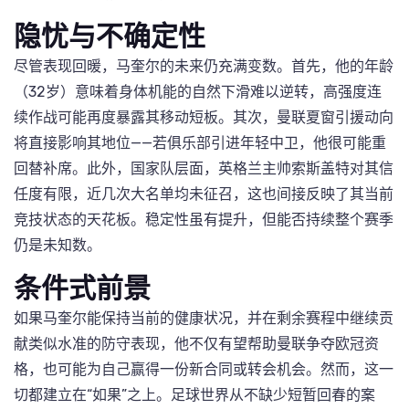
隐忧与不确定性
尽管表现回暖，马奎尔的未来仍充满变数。首先，他的年龄
（32岁）意味着身体机能的自然下滑难以逆转，高强度连
续作战可能再度暴露其移动短板。其次，曼联夏窗引援动向
将直接影响其地位——若俱乐部引进年轻中卫，他很可能重
回替补席。此外，国家队层面，英格兰主帅索斯盖特对其信
任度有限，近几次大名单均未征召，这也间接反映了其当前
竞技状态的天花板。稳定性虽有提升，但能否持续整个赛季
仍是未知数。
条件式前景
如果马奎尔能保持当前的健康状况，并在剩余赛程中继续贡
献类似水准的防守表现，他不仅有望帮助曼联争夺欧冠资
格，也可能为自己赢得一份新合同或转会机会。然而，这一
切都建立在“如果”之上。足球世界从不缺少短暂回春的案