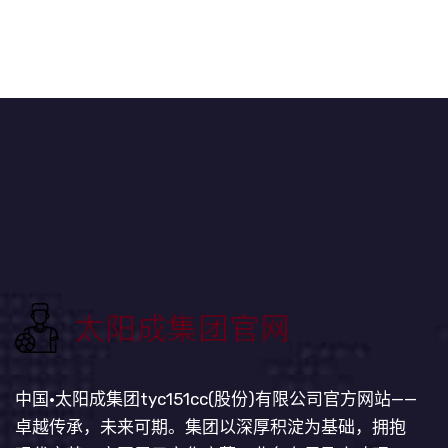
中国·太阳成集团tyc151cc(股份)有限公司官方网站——
卓越传承，未来可期。集团以深厚积淀为基础，拥抱