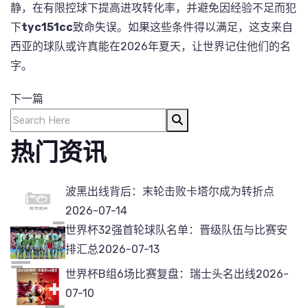
静，在有限控球下提高进攻转化率，并避免因经验不足而犯
下
tyc151cc
致命失误。如果这些条件得以满足，这支来自
西亚的球队或许真能在2026年夏天，让世界记住他们的名
字。
下一篇
热门资讯
波黑出线背后：末轮击败卡塔尔成为转折点
2026-07-14
世界杯32强首轮球队名单：晋级队伍与比赛安
排汇总
2026-07-13
世界杯B组6场比赛复盘：瑞士头名出线
2026-
07-10