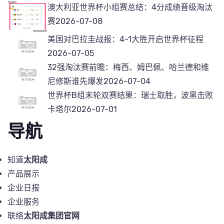
澳大利亚世界杯小组赛总结：4分成绩晋级淘汰
赛
2026-07-08
美国对巴拉圭战报：4-1大胜开启世界杯征程
2026-07-05
32强淘汰赛前瞻：梅西、姆巴佩、哈兰德和维
尼修斯谁先爆发
2026-07-04
世界杯B组末轮双赛结果：瑞士取胜，波黑击败
卡塔尔
2026-07-01
导航
知道
太阳成
产品展示
企业日报
企业服务
联络
太阳成集团官网