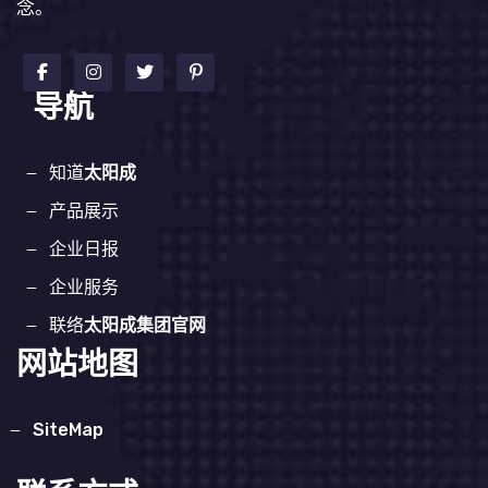
念。
导航
知道
太阳成
产品展示
企业日报
企业服务
联络
太阳成集团官网
网站地图
SiteMap