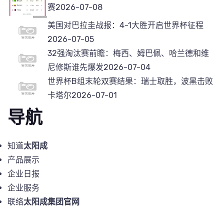
赛
2026-07-08
美国对巴拉圭战报：4-1大胜开启世界杯征程
2026-07-05
32强淘汰赛前瞻：梅西、姆巴佩、哈兰德和维
尼修斯谁先爆发
2026-07-04
世界杯B组末轮双赛结果：瑞士取胜，波黑击败
卡塔尔
2026-07-01
导航
知道
太阳成
产品展示
企业日报
企业服务
联络
太阳成集团官网