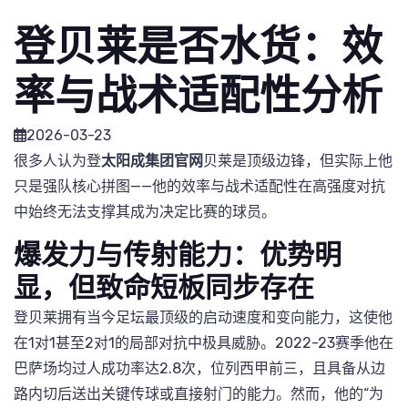
登贝莱是否水货：效
率与战术适配性分析
2026-03-23
很多人认为登
太阳成集团官网
贝莱是顶级边锋，但实际上他
只是强队核心拼图——他的效率与战术适配性在高强度对抗
中始终无法支撑其成为决定比赛的球员。
爆发力与传射能力：优势明
显，但致命短板同步存在
登贝莱拥有当今足坛最顶级的启动速度和变向能力，这使他
在1对1甚至2对1的局部对抗中极具威胁。2022-23赛季他在
巴萨场均过人成功率达2.8次，位列西甲前三，且具备从边
路内切后送出关键传球或直接射门的能力。然而，他的“为