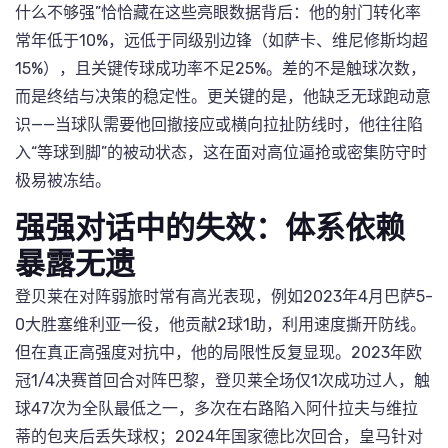
什么不够强”恰恰藏在这些亮眼数据背后：他的射门转化率
常年低于10%，远低于同级别边锋（如萨卡、维尼修斯均超
15%），且关键传球成功率不足25%。差的不是触球次数，
而是终结与决策的稳定性。更关键的是，他缺乏无球跑动意
识——当球队需要他回撤接应或横向拉扯防线时，他往往陷
入“等球到脚”的被动状态，这在面对高位逼抢或密集防守时
极易被冻结。
强强对话中的失效：体系依赖
暴露无遗
登贝莱在对阵弱旅时常有高光表现，例如2023年4月巴萨5-
0大胜塞维利亚一役，他贡献2球1助，利用速度撕开防线。
但在真正高强度对抗中，他的局限性反复显现。2023年欧
冠1/4决赛首回合对阵巴黎，登贝莱全场仅1次成功过人，触
球47次为全队最低之一，多次在右路陷入阿什拉夫与维拉
蒂的包夹后丢失球权；2024年国家德比次回合，皇马针对