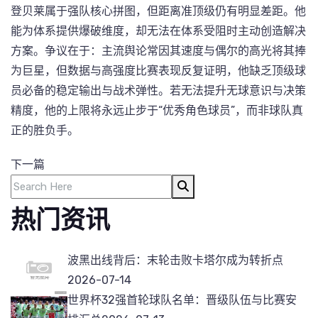
登贝莱属于强队核心拼图，但距离准顶级仍有明显差距。他
能为体系提供爆破维度，却无法在体系受阻时主动创造解决
方案。争议在于：主流舆论常因其速度与偶尔的高光将其捧
为巨星，但数据与高强度比赛表现反复证明，他缺乏顶级球
员必备的稳定输出与战术弹性。若无法提升无球意识与决策
精度，他的上限将永远止步于“优秀角色球员”，而非球队真
正的胜负手。
下一篇
热门资讯
波黑出线背后：末轮击败卡塔尔成为转折点
2026-07-14
世界杯32强首轮球队名单：晋级队伍与比赛安