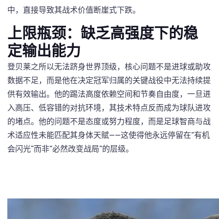
中，直接导致其战术价值断崖式下跌。
上限瓶颈：缺乏高强度下的稳
定输出能力
登贝莱之所以无法跻身世界顶级，核心问题不是进球或助攻
数据不足，而是他在决定冠军归属的关键战役中无法持续提
供有效输出。他的踢法高度依赖空间和节奏自由度，一旦进
入高压、低容错的对抗环境，其技术特点反而成为球队进攻
的堵点。他的问题不是态度或努力程度，而是足球智商与战
术适应性未能匹配其身体天赋——这使得他永远停留在“有机
会闪光”而非“必然改变战局”的层级。