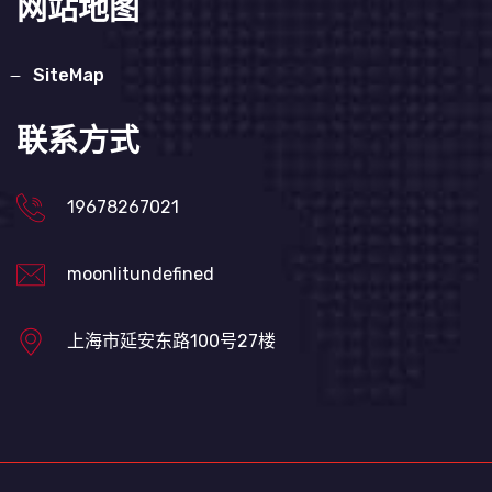
网站地图
SiteMap
联系方式
19678267021
moonlitundefined
上海市延安东路100号27楼