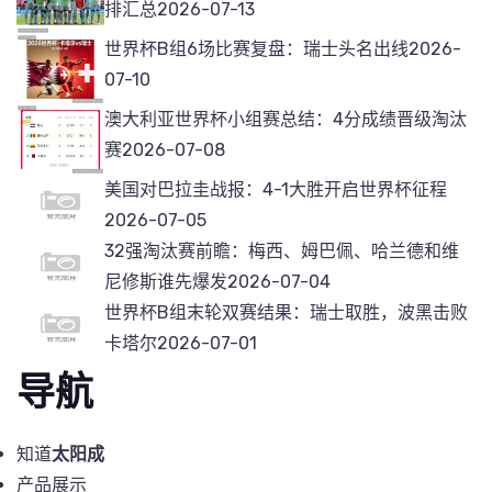
排汇总
2026-07-13
世界杯B组6场比赛复盘：瑞士头名出线
2026-
07-10
澳大利亚世界杯小组赛总结：4分成绩晋级淘汰
赛
2026-07-08
美国对巴拉圭战报：4-1大胜开启世界杯征程
2026-07-05
32强淘汰赛前瞻：梅西、姆巴佩、哈兰德和维
尼修斯谁先爆发
2026-07-04
世界杯B组末轮双赛结果：瑞士取胜，波黑击败
卡塔尔
2026-07-01
导航
知道
太阳成
产品展示