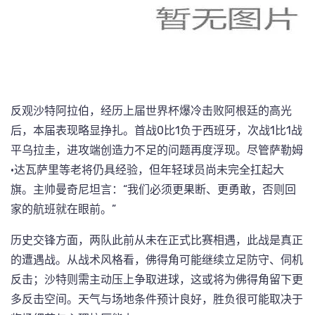
反观沙特阿拉伯，经历上届世界杯爆冷击败阿根廷的高光
后，本届表现略显挣扎。首战0比1负于西班牙，次战1比1战
平乌拉圭，进攻端创造力不足的问题再度浮现。尽管萨勒姆
·达瓦萨里等老将仍具经验，但年轻球员尚未完全扛起大
旗。主帅曼奇尼坦言：“我们必须更果断、更勇敢，否则回
家的航班就在眼前。”
历史交锋方面，两队此前从未在正式比赛相遇，此战是真正
的遭遇战。从战术风格看，佛得角可能继续立足防守、伺机
反击；沙特则需主动压上争取进球，这或将为佛得角留下更
多反击空间。天气与场地条件预计良好，胜负很可能取决于