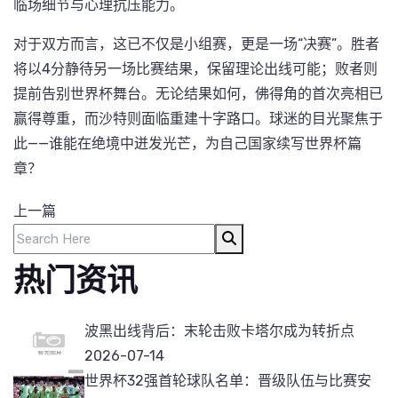
临场细节与心理抗压能力。
对于双方而言，这已不仅是小组赛，更是一场“决赛”。胜者
将以4分静待另一场比赛结果，保留理论出线可能；败者则
提前告别世界杯舞台。无论结果如何，佛得角的首次亮相已
赢得尊重，而沙特则面临重建十字路口。球迷的目光聚焦于
此——谁能在绝境中迸发光芒，为自己国家续写世界杯篇
章？
上一篇
热门资讯
波黑出线背后：末轮击败卡塔尔成为转折点
2026-07-14
世界杯32强首轮球队名单：晋级队伍与比赛安