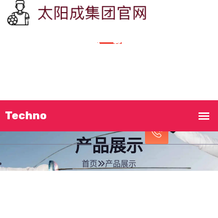
首页
知道
太阳成
产品展示
企业日报
立即致电!
企业服务
联络
太阳成集团官网
19678267021
产品展示
首页
产品展示