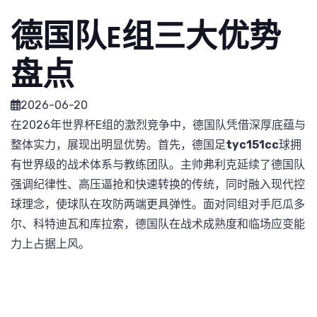
德国队E组三大优势
盘点
2026-06-20
在2026年世界杯E组的激烈竞争中，德国队凭借深厚底蕴与
整体实力，展现出明显优势。首先，德国足
tyc151cc
球拥
有世界级的战术体系与教练团队。主帅弗利克延续了德国队
强调纪律性、高压逼抢和快速转换的传统，同时融入现代控
球理念，使球队在攻防两端更具弹性。面对同组对手厄瓜多
尔、科特迪瓦和库拉索，德国队在战术成熟度和临场应变能
力上占据上风。