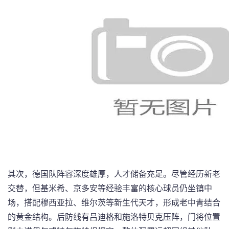
其次，德国队阵容深度雄厚，人才储备充足。尽管经历新老
交替，但基米希、京多安等经验丰富的核心球员仍坐镇中
场，搭配穆西亚拉、维尔茨等新生代天才，形成老中青结合
的黄金结构。后防线有吕迪格和施洛特贝克压阵，门将位置