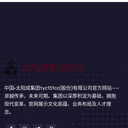
中国·太阳成集团tyc151cc(股份)有限公司官方网站——
卓越传承，未来可期。集团以深厚积淀为基础，拥抱
现代变革。官网展示文化底蕴、业务布局及人才理
念。